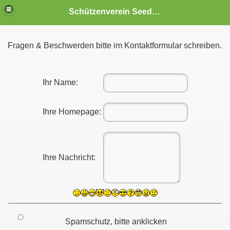
Schützenverein Seedorf von 1937 e.V.
Fragen & Beschwerden bitte im Kontaktformular schreiben.
Ihr Name:
Ihre Homepage:
Ihre Nachricht:
Spamschutz, bitte anklicken