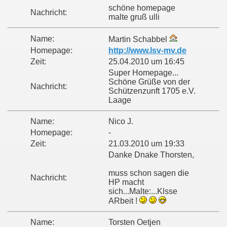
schöne homepage
Nachricht:
malte gruß ulli
Name:
Martin Schabbel
Homepage:
http://www.lsv-mv.de
Zeit:
25.04.2010 um 16:45
Super Homepage...
Schöne Grüße von der
Nachricht:
Schützenzunft 1705 e.V.
Laage
Name:
Nico J.
Homepage:
-
Zeit:
21.03.2010 um 19:33
Danke Dnake Thorsten,
muss schon sagen die
Nachricht:
HP macht
sich...Malte:...Klsse
ARbeit !
Name:
Torsten Oetjen