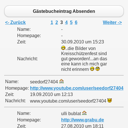
Gästebucheintrag Absenden
<- Zurück
1
2
3
4
5
6
Weiter ->
Name:
-
Homepage:
-
Zeit:
30.09.2010 um 15:23
..die Bilder von
Kreisschützenfest sind
Nachricht:
gut geworden!...an das
eine kann ich mich gar
nicht erinnern
Name:
seedorf27404
Homepage:
http://www.youtube.com/user/seedorf27404
Zeit:
19.09.2010 um 12:13
Nachricht:
www.youtube.com/user/seedorf27404
Name:
ulli bublat
Homepage:
http://www.grabu.de
Zeit:
27.08.2010 um 18:11